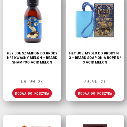
HEY JOE SZAMPON DO BRODY
HEY JOE! MYDŁO DO BRODY Nº
Nº3 KWAŚNY MELON – BEARD
3 – BEARD SOAP ON A ROPE Nº
SHAMPOO ACID MELON
3 ACID MELON
69.90
zł
79.90
zł
DODAJ DO KOSZYKA
DODAJ DO KOSZYKA