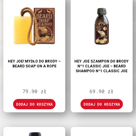
HEY JOE! MYDŁO DO BRODY –
HEY JOE SZAMPON DO BRODY
BEARD SOAP ON A ROPE
Nº1 CLASSIC JOE – BEARD
SHAMPOO Nº1 CLASSIC JOE
79.90
zł
69.90
zł
DODAJ DO KOSZYKA
DODAJ DO KOSZYKA