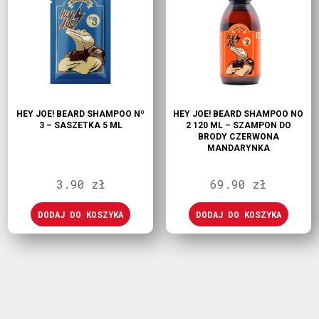
HEY JOE! BEARD SHAMPOO Nº
HEY JOE! BEARD SHAMPOO NO
3 – SASZETKA 5 ML
2 120 ML – SZAMPON DO
BRODY CZERWONA
MANDARYNKA
3.90
zł
69.90
zł
DODAJ DO KOSZYKA
DODAJ DO KOSZYKA