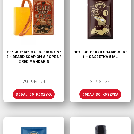
HEY JOE! MYDŁO DO BRODY Nº
HEY JOE! BEARD SHAMPOO Nº
2 – BEARD SOAP ON A ROPE Nº
1 – SASZETKA 5 ML
2 RED MANDARIN
79.90
zł
3.90
zł
DODAJ DO KOSZYKA
DODAJ DO KOSZYKA