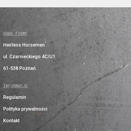
DANE FIRMY
Hairless Horseman
ul. Czarnieckiego 4C/U1
61-538 Poznań.
INFORMACJE
Regulamin
Polityka prywatności
Kontakt