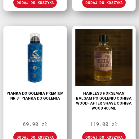
DODAJ DO KOSZYKA
DODAJ DO KOSZYKA
PIANKA DO GOLENIA PREMIUM
HAIRLESS HORSEMAN
NR 3 | PIANKA DO GOLENIA
BALSAM PO GOLENIU COHIBA
WOOD- AFTER SHAVE COHIBA
WOOD 400ML
69.90
zł
119.00
zł
DODAJ DO KOSZYKA
DODAJ DO KOSZYKA