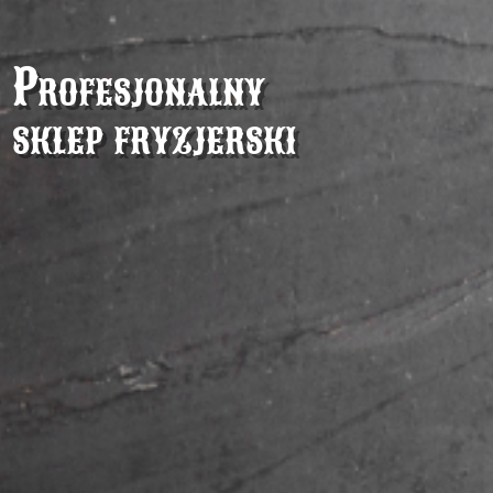
Profesjonalny
sklep fryzjerski