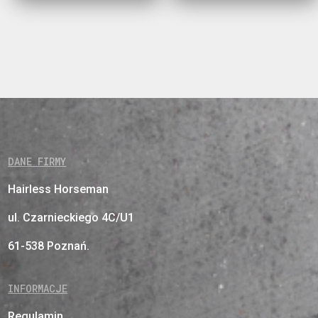
DANE FIRMY
Hairless Horseman
ul. Czarnieckiego 4C/U1
61-538 Poznań.
INFORMACJE
Regulamin