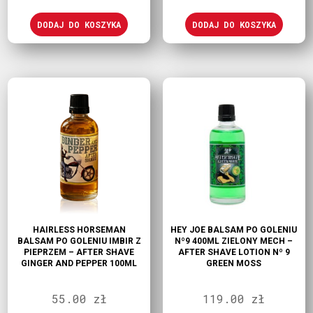
DODAJ DO KOSZYKA
DODAJ DO KOSZYKA
HAIRLESS HORSEMAN
HEY JOE BALSAM PO GOLENIU
BALSAM PO GOLENIU IMBIR Z
Nº9 400ML ZIELONY MECH –
PIEPRZEM – AFTER SHAVE
AFTER SHAVE LOTION Nº 9
GINGER AND PEPPER 100ML
GREEN MOSS
55.00
zł
119.00
zł