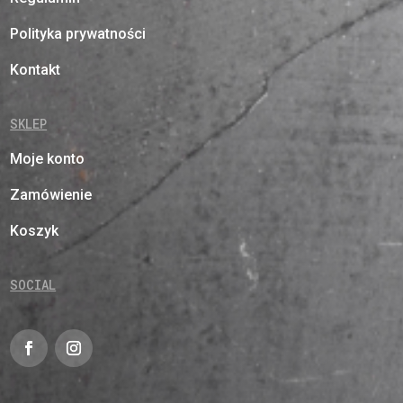
Polityka prywatności
Kontakt
SKLEP
Moje konto
Zamówienie
Koszyk
SOCIAL