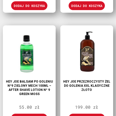
DODAJ DO KOSZYKA
DODAJ DO KOSZYKA
HEY JOE BALSAM PO GOLENIU
HEY JOE PRZEZROCZYSTY ŻEL
Nº9 ZIELONY MECH 100ML –
DO GOLENIA XXL KLASYCZNE
AFTER SHAVE LOTION Nº 9
ZŁOTO
GREEN MOSS
55.00
zł
199.00
zł