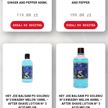
GINGER AND PEPPER 400ML
AND PEPPER
119.00
zł
199.00
zł
DODAJ DO KOSZYKA
DODAJ DO KOSZYKA
HEY JOE BALSAM PO GOLENIU
HEY JOE BALSAM PO GOLENIU
Nº3 KWAŚNY MELON 100ML –
Nº3 KWAŚNY MELON 400ML –
AFTER SHAVE LOTION Nº 3
AFTER SHAVE LOTION Nº 3
ACID MELON
ACID MELON