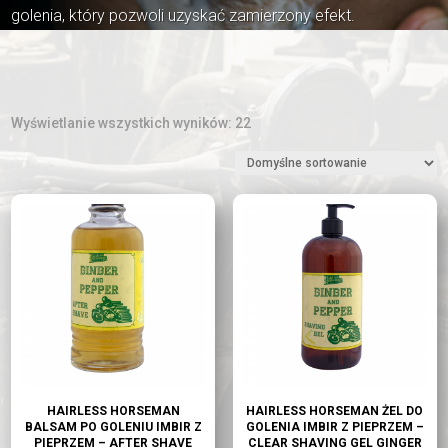
golenia, który pozwoli uzyskać zamierzony efekt.
Wyświetlanie wszystkich wyników: 22
HAIRLESS HORSEMAN
HAIRLESS HORSEMAN ŻEL DO
BALSAM PO GOLENIU IMBIR Z
GOLENIA IMBIR Z PIEPRZEM –
PIEPRZEM – AFTER SHAVE
CLEAR SHAVING GEL GINGER