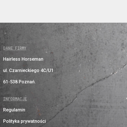
DANE FIRMY
Hairless Horseman
ul. Czarnieckiego 4C/U1
61-538 Poznań.
INFORMACJE
Regulamin
Polityka prywatności