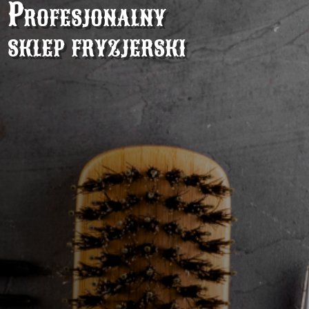
Profesjonalny
sklep fryzjerski