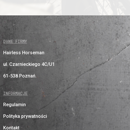
DANE FIRMY
Hairless Horseman
ul. Czarnieckiego 4C/U1
61-538 Poznań.
INFORMACJE
Regulamin
Polityka prywatności
Kontakt