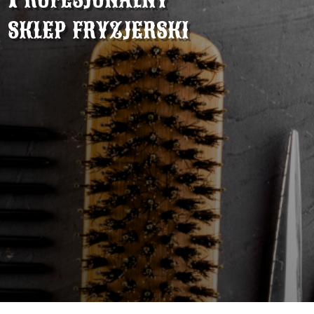
sklep fryzjerski