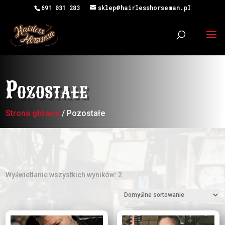
691 031 283
sklep@hairlesshorseman.pl
Pozostałe
Strona główna
/ Pozostałe
Wyświetlanie wszystkich wyników: 2