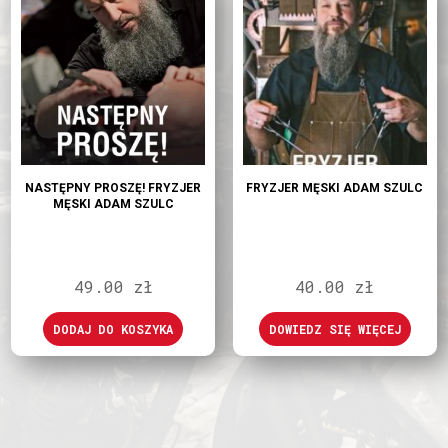
NASTĘPNY PROSZĘ! FRYZJER
FRYZJER MĘSKI ADAM SZULC
MĘSKI ADAM SZULC
49.00
zł
40.00
zł
DODAJ DO KOSZYKA
DOWIEDZ SIĘ WIĘCEJ