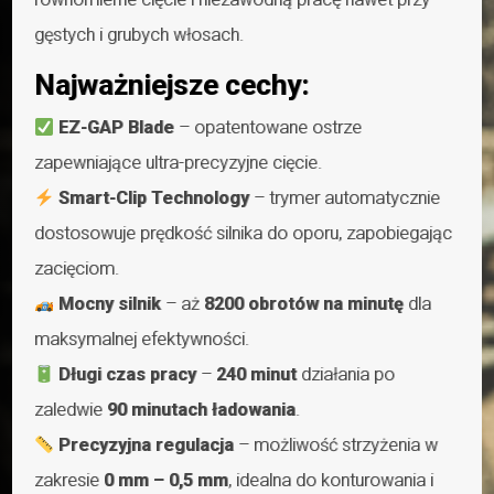
gęstych i grubych włosach.
Najważniejsze cechy:
EZ-GAP Blade
– opatentowane ostrze
zapewniające ultra-precyzyjne cięcie.
Smart-Clip Technology
– trymer automatycznie
dostosowuje prędkość silnika do oporu, zapobiegając
zacięciom.
Mocny silnik
– aż
8200 obrotów na minutę
dla
maksymalnej efektywności.
Długi czas pracy
–
240 minut
działania po
zaledwie
90 minutach ładowania
.
Precyzyjna regulacja
– możliwość strzyżenia w
zakresie
0 mm – 0,5 mm
, idealna do konturowania i