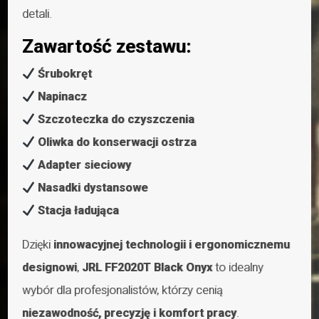
detali.
Zawartość zestawu:
Śrubokręt
Napinacz
Szczoteczka do czyszczenia
Oliwka do konserwacji ostrza
Adapter sieciowy
Nasadki dystansowe
Stacja ładująca
Dzięki
innowacyjnej technologii i ergonomicznemu
designowi
,
JRL FF2020T Black Onyx
to idealny
wybór dla profesjonalistów, którzy cenią
niezawodność, precyzję i komfort pracy
.