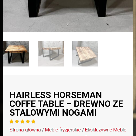
HAIRLESS HORSEMAN
COFFE TABLE – DREWNO ZE
STALOWYMI NOGAMI





Strona główna
/
Meble fryzjerskie
/
Ekskluzywne Meble