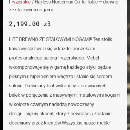
Fryzjerskie
/ Hairless Horseman Coffe Table – drewno
ze stalowymi nogami
2,199.00
zł
LITE DREWNO ZE STALOWYMI NOGAMI!! Ten stolik
kawowy sprawdzi się w każdej poczekalni
profesjonalnego salonu fryzjerskiego. Mebel
wkomponowuje się w gamę każdego stylu, będzie
pięknym uzupełnieniem wnętrza i stanie się sercem
salonu. Drewniany blat wykonany z drewnianych
belek w połączeniu z masywnymi metalowymi nogami
w kolorze czarnym nadadzą nowoczesny
design i piękny akcent, który z pewnością zostanie
doceniony przez klientów.Wszystkie nasze meble