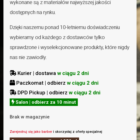
wykonane są z materiałów najwyższej jakości
dostępnych na rynku.
Dzięki naszemu ponad 10-letniemu doświadczeniu
wybieramy od każdego z dostawców tylko
sprawdzone i wyselekcjonowane produkty, które nigdy
nas nie zawiodły.
Kurier | dostawa
w ciągu 2 dni

Paczkomat | odbierz
w ciągu 2 dni

DPD Pickup | odbierz
w ciągu 2 dni

Salon | odbierz za 10 minut

Brak w magazynie
Zarejestruj się jako barber
i skorzystaj z oferty specjalnej