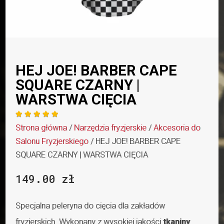
HEJ JOE! BARBER CAPE
SQUARE CZARNY |
WARSTWA CIĘCIA





Strona główna
/
Narzędzia fryzjerskie
/
Akcesoria do
Salonu Fryzjerskiego
/ HEJ JOE! BARBER CAPE
SQUARE CZARNY | WARSTWA CIĘCIA
149.00
zł
Specjalna peleryna do cięcia dla zakładów
fryzjerskich. Wykonany z wysokiej jakości
tkaniny