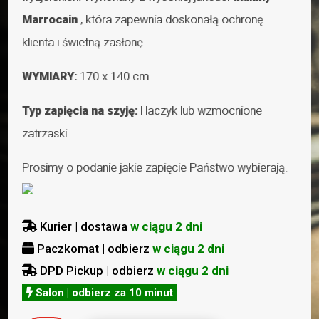
Marrocain
, która zapewnia doskonałą ochronę
klienta i świetną zasłonę.
WYMIARY:
170 x 140 cm.
Typ zapięcia na szyję:
Haczyk lub wzmocnione
zatrzaski.
Prosimy o podanie jakie zapięcie Państwo wybierają.
Kurier | dostawa
w ciągu 2 dni

Paczkomat | odbierz
w ciągu 2 dni

DPD Pickup | odbierz
w ciągu 2 dni

Salon | odbierz za 10 minut
