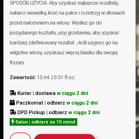
SPOSÓB UŻYCIA: Aby uzyskać najlepsze rezultaty,
nabierz niewielką ilość na palce i rozetrzyj w dłoniach
przed nałożeniem na włosy. Wydłuż go do
pożądanego kształtu, użyj grzebienia, aby uzyskać
bardziej zdefiniowany rezultat. Jeśli użyjesz go na
wilgotne włosy, uzyskasz więcej blasku dla swojej
fryzury.
Zawartość:
15 ml. | 0.51 fl.oz.
Kurier | dostawa
w ciągu 2 dni

Paczkomat | odbierz
w ciągu 2 dni

DPD Pickup | odbierz
w ciągu 2 dni

Salon | odbierz za 10 minut

ilość