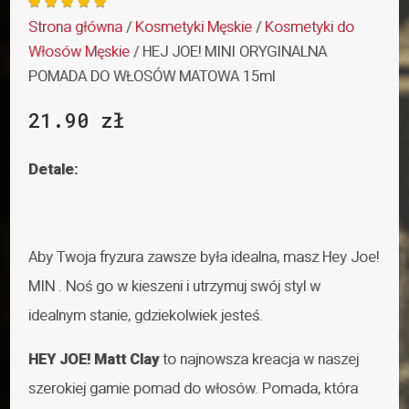





Strona główna
/
Kosmetyki Męskie
/
Kosmetyki do
Włosów Męskie
/ HEJ JOE! MINI ORYGINALNA
POMADA DO WŁOSÓW MATOWA 15ml
21.90
zł
Detale:
Aby Twoja fryzura zawsze była idealna, masz Hey Joe!
MIN . Noś go w kieszeni i utrzymuj swój styl w
idealnym stanie, gdziekolwiek jesteś.
HEY JOE! Matt Clay
to najnowsza kreacja w naszej
szerokiej gamie pomad do włosów. Pomada, która