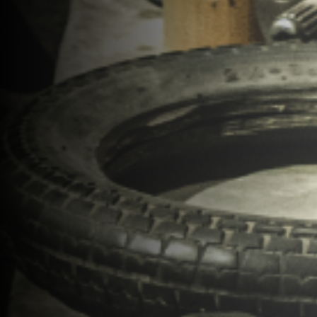
MATT
CLAY