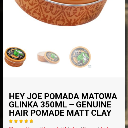
HEY JOE POMADA MATOWA
GLINKA 350ML – GENUINE
HAIR POMADE MATT CLAY




