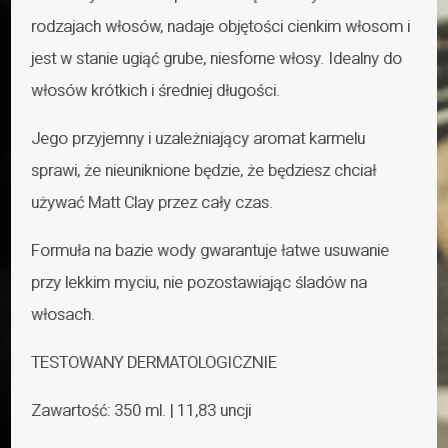
rodzajach włosów, nadaje objętości cienkim włosom i
jest w stanie ugiąć grube, niesforne włosy. Idealny do
włosów krótkich i średniej długości.
Jego przyjemny i uzależniający aromat karmelu
sprawi, że nieuniknione będzie, że będziesz chciał
używać Matt Clay przez cały czas.
Formuła na bazie wody gwarantuje łatwe usuwanie
przy lekkim myciu, nie pozostawiając śladów na
włosach.
TESTOWANY DERMATOLOGICZNIE
Zawartość: 350 ml. | 11,83 uncji