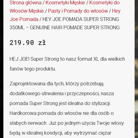
Strona główna
/
Kosmetyki Męskie
/
Kosmetyki do
Włosów Męskie
/
Pasty i Pomady do włosów
/
Hey
Joe Pomada
/ HEY JOE POMADA SUPER STRONG
350ML – GENUINE HAIR POMADE SUPER STRONG
219.90
zł
HEJ JOE! Super Strong to nasz format XL dla wielkich
fanów tego produktu.
Zaprojektowana dla tych, którzy potrzebują
dodatkowego utrwalenia i przyczepności, nasza
pomada Super Strong jest idealna do stylizacji.
Hardkorowa pomada do włosów nie dla osób o
słabych nerwach. Już po jednym użyciu Twoje włosy
będą w idealnej kondycji, aby wytrzymać ciężar