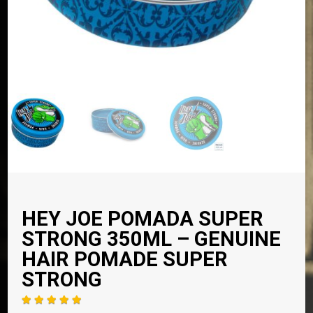
HEY JOE POMADA SUPER
STRONG 350ML – GENUINE
HAIR POMADE SUPER
STRONG




