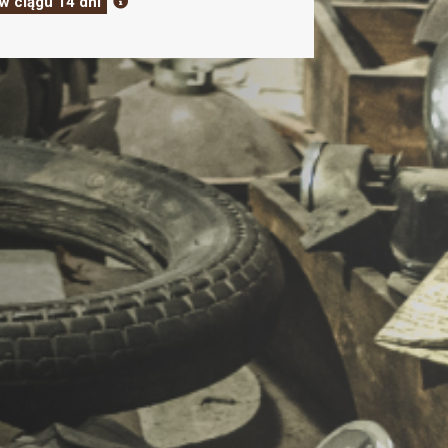
w ciągu 14 dni
