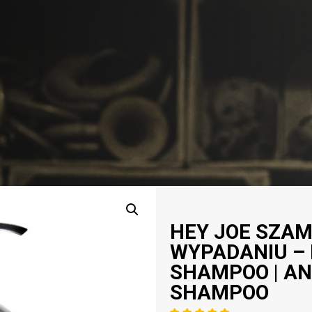
HEY JOE SZA
WYPADANIU –
SHAMPOO | AN
SHAMPOO