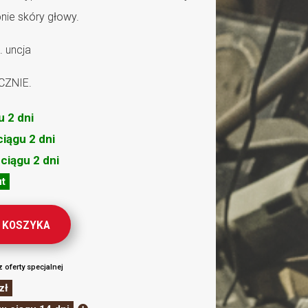
nie skóry głowy.
. uncja
ZNIE.
u 2 dni
ciągu 2 dni
 ciągu 2 dni
ut
 KOSZYKA
z oferty specjalnej
zł