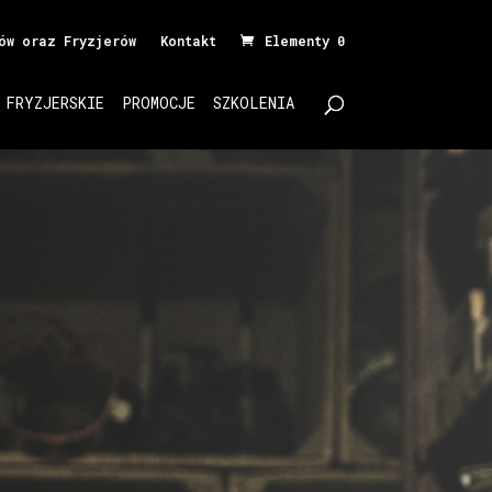
ów oraz Fryzjerów
Kontakt
Elementy 0
 FRYZJERSKIE
PROMOCJE
SZKOLENIA