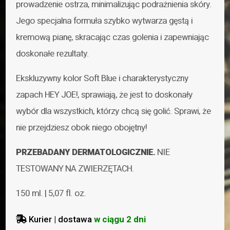
prowadzenie ostrza, minimalizując podrażnienia skóry.
Jego specjalna formuła szybko wytwarza gęstą i
kremową pianę, skracając czas golenia i zapewniając
doskonałe rezultaty.
Ekskluzywny kolor Soft Blue i charakterystyczny
zapach HEY JOE!, sprawiają, że jest to doskonały
wybór dla wszystkich, którzy chcą się golić. Sprawi, że
nie przejdziesz obok niego obojętny!
PRZEBADANY DERMATOLOGICZNIE.
NIE
TESTOWANY NA ZWIERZĘTACH.
150 ml. | 5,07 fl. oz.
Kurier | dostawa
w ciągu 2 dni
