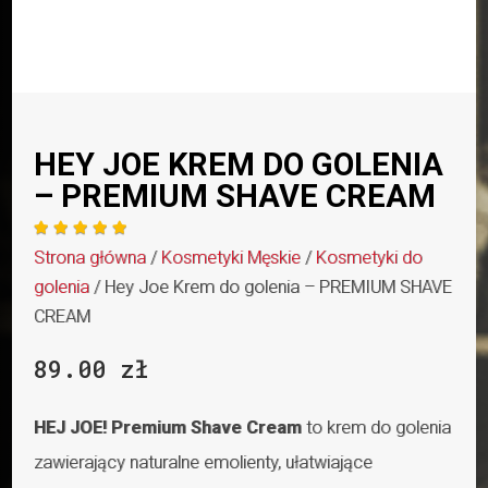
HEY JOE KREM DO GOLENIA
– PREMIUM SHAVE CREAM





Strona główna
/
Kosmetyki Męskie
/
Kosmetyki do
golenia
/ Hey Joe Krem do golenia – PREMIUM SHAVE
CREAM
89.00
zł
HEJ JOE! Premium Shave Cream
to krem do golenia
zawierający naturalne emolienty, ułatwiające