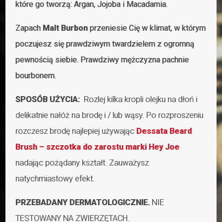
które go tworzą: Argan, Jojoba i Macadamia.
Zapach
Malt Burbon
przeniesie Cię w klimat, w którym
poczujesz się prawdziwym twardzielem z ogromną
pewnością siebie. Prawdziwy mężczyzna pachnie
bourbonem.
SPOSÓB UŻYCIA:
Rozlej kilka kropli olejku na dłoń i
delikatnie nałóż na brodę i / lub wąsy. Po rozproszeniu
rozczesz brodę najlepiej używając
Dessata Beard
Brush – szczotka do zarostu
marki Hey Joe
nadając pożądany kształt. Zauważysz
natychmiastowy efekt.
PRZEBADANY DERMATOLOGICZNIE.
NIE
TESTOWANY NA ZWIERZĘTACH.