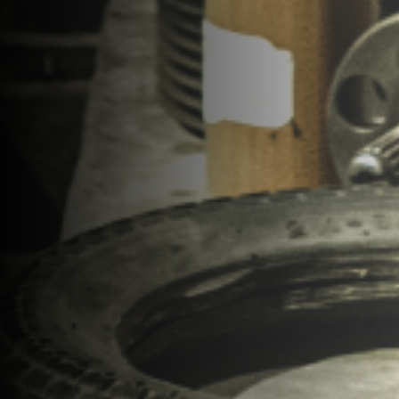
BEARD
OIL
MALT
BOURBON