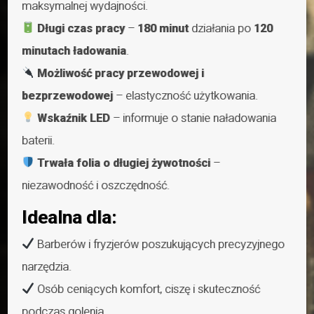
maksymalnej wydajności.
Długi czas pracy
–
180 minut
działania po
120
minutach ładowania
.
Możliwość pracy przewodowej i
bezprzewodowej
– elastyczność użytkowania.
Wskaźnik LED
– informuje o stanie naładowania
baterii.
Trwała folia o długiej żywotności
–
niezawodność i oszczędność.
Idealna dla:
Barberów i fryzjerów poszukujących precyzyjnego
narzędzia.
Osób ceniących komfort, ciszę i skuteczność
podczas golenia.