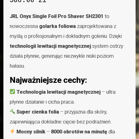
JRL Onyx Single Foil Pro Shaver SH2301
to
nowoczesna
golarka foliowa
zaprojektowana z
myślą o profesjonalnym i dokładnym goleniu. Dzięki
technologii lewitacji magnetycznej
system ostrzy
działa płynnie, generując niezwykle niski poziom
hałasu.
Najważniejsze cechy:
Technologia lewitacji magnetycznej
– ultra
płynne działanie i cicha praca.
Super cienka folia
– przyjazna dla skóry,
zapewniająca dokładne cięcie bez podrażnień.
Mocny silnik
–
8000 obrotów na minutę
dla