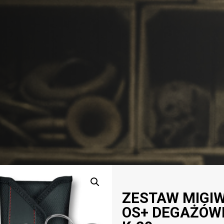
ZESTAW MIGI
OS+ DEGAŻÓWK