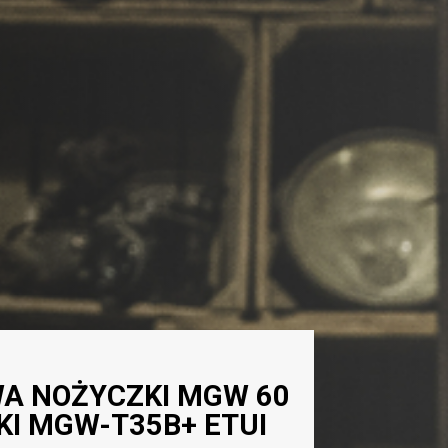
WA NOŻYCZKI MGW 60
I MGW-T35B+ ETUI