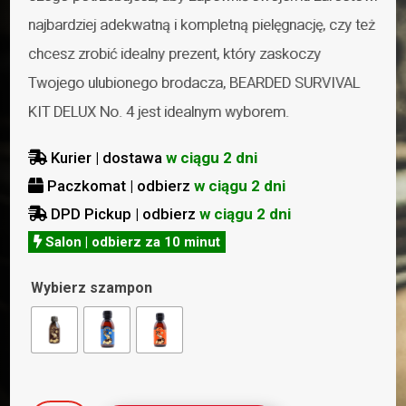
najbardziej adekwatną i kompletną pielęgnację, czy też
chcesz zrobić idealny prezent, który zaskoczy
Twojego ulubionego brodacza, BEARDED SURVIVAL
KIT DELUX No. 4 jest idealnym wyborem.
Kurier | dostawa
w ciągu 2 dni

Paczkomat | odbierz
w ciągu 2 dni

DPD Pickup | odbierz
w ciągu 2 dni

Salon | odbierz za 10 minut

Wybierz szampon