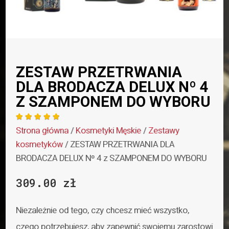
ZESTAW PRZETRWANIA
DLA BRODACZA DELUX Nº 4
Z SZAMPONEM DO WYBORU





Strona główna
/
Kosmetyki Męskie
/
Zestawy
kosmetyków
/ ZESTAW PRZETRWANIA DLA
BRODACZA DELUX Nº 4 z SZAMPONEM DO WYBORU
309.00
zł
Niezależnie od tego, czy chcesz mieć wszystko,
czego potrzebujesz, aby zapewnić swojemu zarostowi